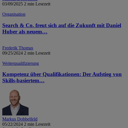
03/09/2025
2 min Lesezeit
Organisation
Search & Co. freut sich auf die Zukunft mit Daniel
Huber als neuem…
Frederik
Thomas
09/25/2024
2 min Lesezeit
Weiterqualifizierung
Kompetenz über Qualifikationen: Der Aufstieg von
Skills-basiertem…
Markus
Dobbelfeld
05/22/2024
2 min Lesezeit