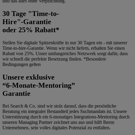
und das alles ohne Verpflichtung.
30 Tage
"Time-to-
Hire"-Garantie
oder 25% Rabatt*
Stellen Sie digitale Spitzenkräfte in nur 30 Tagen ein - mit unserer
Time-to-hire-Garantie. Wenn wir nicht liefern, erhalten Sie einen
Rabatt von 25%. Unser umfangreiches Netzwerk sorgt dafür, dass
wir schnell die perfekte Besetzung finden. *Besondere
Bedingungen gelten
Unsere exklusive
“6-Monate-Mentoring”
Garantie
Bei Search & Co. sind wir stolz darauf, dass die persönliche
Beratung ein integraler Bestandteil jedes Suchmandats ist. Unsere
Unterstützung durch ein 6-monatiges Integrations-Mentoring durch
unseren Managing Partner zeichnet uns aus und hilft Ihrem
Unternehmen, sein volles digitales Potenzial zu entfalten.