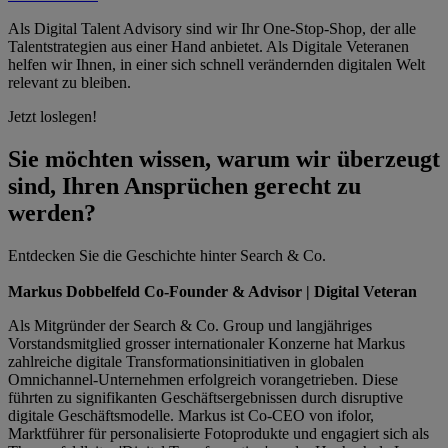
Als Digital Talent Advisory sind wir Ihr One-Stop-Shop, der alle
Talentstrategien aus einer Hand anbietet. Als Digitale Veteranen
helfen wir Ihnen, in einer sich schnell verändernden digitalen Welt
relevant zu bleiben.
Jetzt loslegen!
Sie möchten wissen, warum wir
überzeugt
sind, Ihren Ansprüchen gerecht zu
werden?
Entdecken Sie die Geschichte hinter Search & Co.
Markus Dobbelfeld
Co-Founder & Advisor | Digital Veteran
Als Mitgründer der Search & Co. Group und langjähriges
Vorstandsmitglied grosser internationaler Konzerne hat Markus
zahlreiche digitale Transformationsinitiativen in globalen
Omnichannel-Unternehmen erfolgreich vorangetrieben. Diese
führten zu signifikanten Geschäftsergebnissen durch disruptive
digitale Geschäftsmodelle. Markus ist Co-CEO von ifolor,
Marktführer für personalisierte Fotoprodukte und engagiert sich als