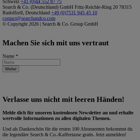
Schweiz
+41 (0)44 552 87 75
Search & Co. (Deutschland) GmbH
Fritz-Reichle-Ring 20
78315
Radolfzell, Deutschland
+49 (0)7531 945 45 10
contact@searchandco.com
© Copyright 2026 | Search & Co. Group GmbH
Machen Sie sich mit uns
vertraut
Name
*
Weiter
Verlasse uns nicht mit
leeren Händen!
Melde dich für unseren kostenlosen Newsletter an und erhalte
wertvolle Informationen zu allen digitalen Themen.
Und als Dankeschön für die ersten 100 Abonnenten bekommst du
die legendäre Search & Co.-Kaffeetasse gratis. Jetzt anmelden!